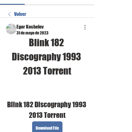
Volver
Egor Koshelev
31 de mayo de 2023
Blink 182 
Discography 1993 
2013 Torrent
Blink 182 Discography 1993 
2013 Torrent
Download File