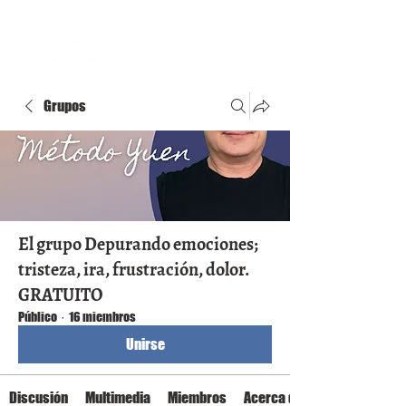
Grupos
El grupo Depurando emociones;
tristeza, ira, frustración, dolor.
GRATUITO
Público
·
16 miembros
Unirse
Discusión
Multimedia
Miembros
Acerca de