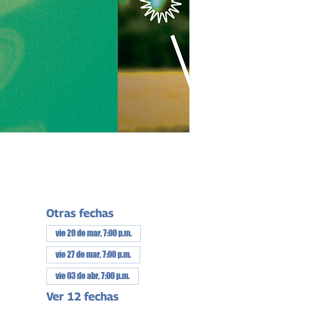
Otras fechas
vie 20 de mar, 7:00 p.m.
vie 27 de mar, 7:00 p.m.
vie 03 de abr, 7:00 p.m.
Ver 12 fechas