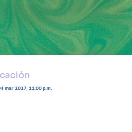
icación
04 mar 2027, 11:00 p.m.