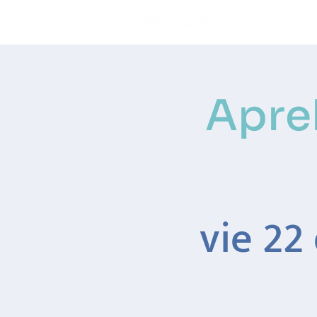
Inicio
Apre
vie 22