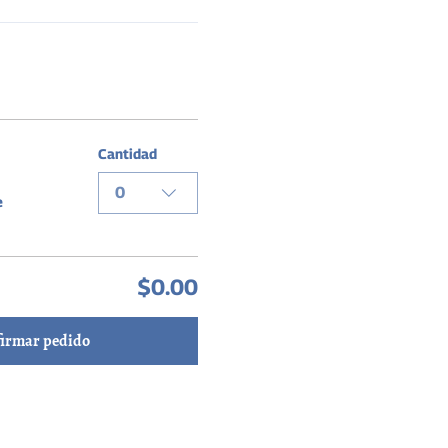
Cantidad
0
e
$0.00
irmar pedido