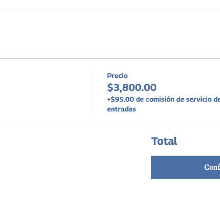
Precio
$3,800.00
+$95.00 de comisión de servicio d
entradas
Total
Conf