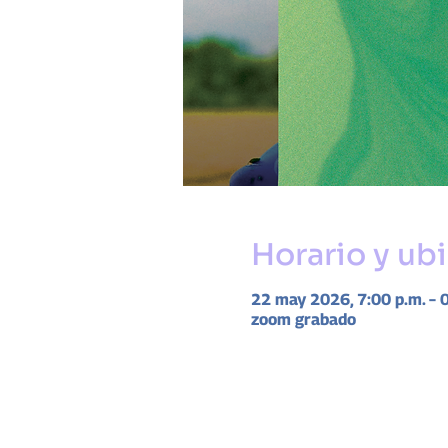
Horario y ub
22 may 2026, 7:00 p.m. – 
zoom grabado