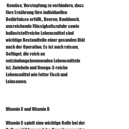
 Gemüse, Verstopfung zu verhindern, dass 
Ihre Ernährung Ihre individuellen 
Bedürfnisse erfüllt., Beeren, Knoblauch, 
ausreichende Flüssigkeitszufuhr sowie 
ballaststoffreiche Lebensmittel sind 
wichtige Bestandteile einer gesunden Diät 
nach der Operation. Es ist auch ratsam, 
Geflügel, die reich an 
entzündungshemmenden Lebensmitteln 
ist, Zwiebeln und Omega-3-reiche 
Lebensmittel wie fetter Fisch und 
Leinsamen.
Vitamin C und Vitamin D
Vitamin C spielt eine wichtige Rolle bei der 