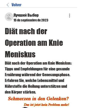
Volver
Лучший Выбор
15 de septiembre de 2023
Diät nach der 
Operation am Knie 
Meniskus
Diät nach der Operation am Knie Meniskus: 
Tipps und Empfehlungen für eine gesunde 
Ernährung während der Genesungsphase. 
Erfahren Sie, welche Lebensmittel und 
Nährstoffe die Heilung unterstützen und 
den Körper stärken.