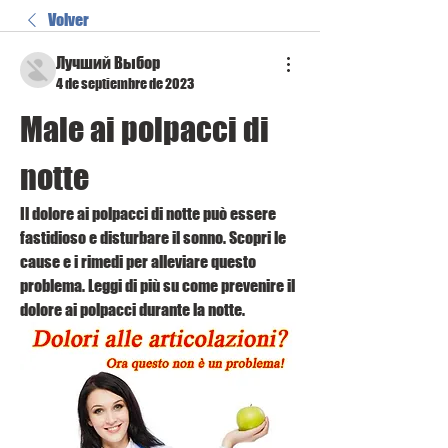
Volver
Лучший Выбор
4 de septiembre de 2023
Male ai polpacci di 
notte
Il dolore ai polpacci di notte può essere 
fastidioso e disturbare il sonno. Scopri le 
cause e i rimedi per alleviare questo 
problema. Leggi di più su come prevenire il 
dolore ai polpacci durante la notte.