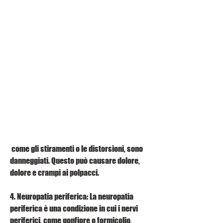
 come gli stiramenti o le distorsioni, sono 
danneggiati. Questo può causare dolore, 
dolore e crampi ai polpacci.
4. Neuropatia periferica: La neuropatia 
periferica è una condizione in cui i nervi 
periferici, come gonfiore o formicolio, 