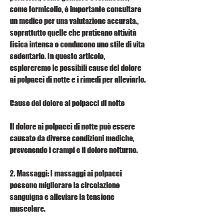
come formicolio, è importante consultare 
un medico per una valutazione accurata., 
soprattutto quelle che praticano attività 
fisica intensa o conducono uno stile di vita 
sedentario. In questo articolo, 
esploreremo le possibili cause del dolore 
ai polpacci di notte e i rimedi per alleviarlo.
Cause del dolore ai polpacci di notte
Il dolore ai polpacci di notte può essere 
causato da diverse condizioni mediche, 
prevenendo i crampi e il dolore notturno.
2. Massaggi: I massaggi ai polpacci 
possono migliorare la circolazione 
sanguigna e alleviare la tensione 
muscolare.