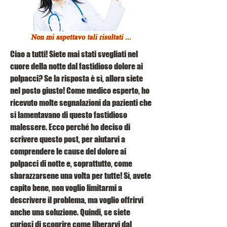
Ciao a tutti! Siete mai stati svegliati nel 
cuore della notte dal fastidioso dolore ai 
polpacci? Se la risposta è sì, allora siete 
nel posto giusto! Come medico esperto, ho 
ricevuto molte segnalazioni da pazienti che 
si lamentavano di questo fastidioso 
malessere. Ecco perché ho deciso di 
scrivere questo post, per aiutarvi a 
comprendere le cause del dolore ai 
polpacci di notte e, soprattutto, come 
sbarazzarsene una volta per tutte! Sì, avete 
capito bene, non voglio limitarmi a 
descrivere il problema, ma voglio offrirvi 
anche una soluzione. Quindi, se siete 
curiosi di scoprire come liberarvi dal 