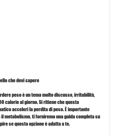
ello che devi sapere
rdere peso è un tema molto discusso, irritabilità, 
calorie al giorno. Si ritiene che questa 
tico acceleri la perdita di peso. È importante 
 il metabolismo, ti forniremo una guida completa su 
pire se questa opzione è adatta a te.