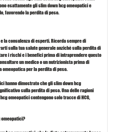
ono esattamente gli slim down hcg omeopatici e 
o, favorendo la perdita di peso.
e e la consulenza di esperti. Ricorda sempre di 
arti sulla tua salute generale anziché sulla perdita di 
are i rischi e i benefici prima di intraprendere questo 
onsultare un medico o un nutrizionista prima di 
ta omeopatica per la perdita di peso.
fici hanno dimostrato che gli slim down hcg 
ificativo sulla perdita di peso. Una delle ragioni 
 hcg omeopatici contengono solo tracce di HCG, 
g omeopatici?