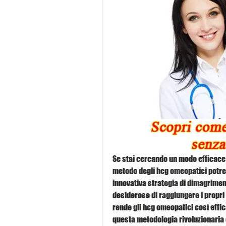
Se stai cercando un modo efficace p
metodo degli hcg omeopatici potre
innovativa strategia di dimagriment
desiderose di raggiungere i propri 
rende gli hcg omeopatici così effica
questa metodologia rivoluzionaria e