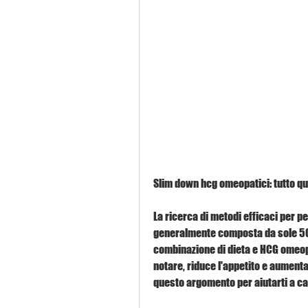
Slim down hcg omeopatici: tutto qu
La ricerca di metodi efficaci per pe
generalmente composta da sole 500 
combinazione di dieta e HCG omeopa
notare, riduce l'appetito e aumenta
questo argomento per aiutarti a ca