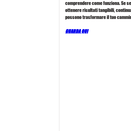
comprendere come funziona. Se sei 
ottenere risultati tangibili, contin
possono trasformare il tuo cammino
GUARDA QUI