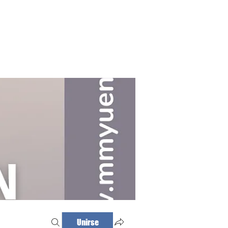
Haz tu cita
Iniciar sesión
Unirse