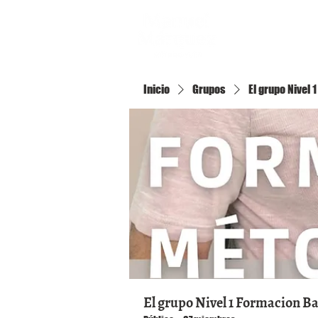
Inicio
Inicio
Grupos
El grupo Nivel
El grupo Nivel 1 Formacion B