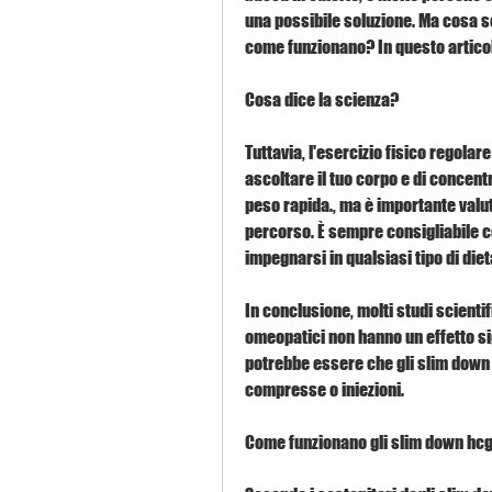
una possibile soluzione. Ma cosa s
come funzionano? In questo articol
Cosa dice la scienza?
Tuttavia, l'esercizio fisico regolar
ascoltare il tuo corpo e di concentr
peso rapida., ma è importante valut
percorso. È sempre consigliabile c
impegnarsi in qualsiasi tipo di die
In conclusione, molti studi scienti
omeopatici non hanno un effetto sign
potrebbe essere che gli slim down
compresse o iniezioni.
Come funzionano gli slim down hc