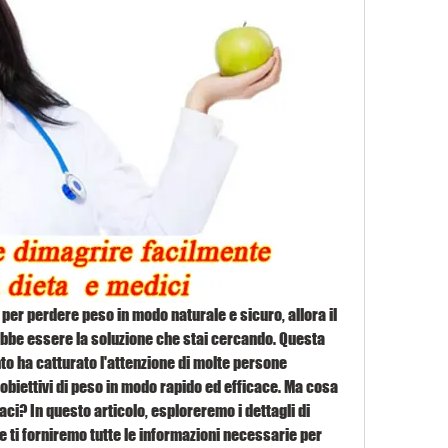
er perdere peso in modo naturale e sicuro, allora il 
bbe essere la soluzione che stai cercando. Questa 
o ha catturato l'attenzione di molte persone 
obiettivi di peso in modo rapido ed efficace. Ma cosa 
ci? In questo articolo, esploreremo i dettagli di 
 ti forniremo tutte le informazioni necessarie per 