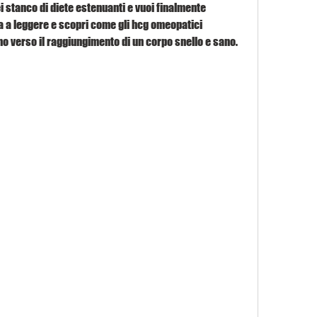
stanco di diete estenuanti e vuoi finalmente 
ua a leggere e scopri come gli hcg omeopatici 
 verso il raggiungimento di un corpo snello e sano.