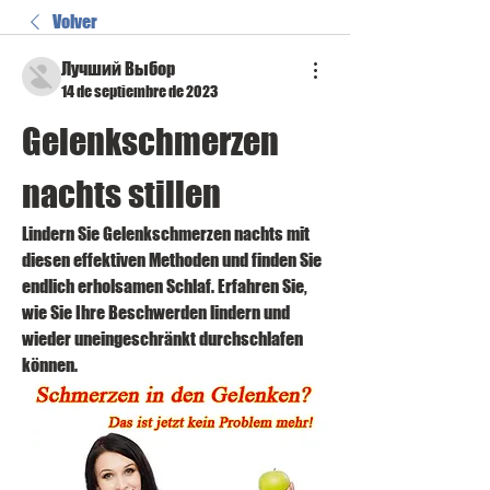
Volver
Лучший Выбор
14 de septiembre de 2023
Gelenkschmerzen 
nachts stillen
Lindern Sie Gelenkschmerzen nachts mit 
diesen effektiven Methoden und finden Sie 
endlich erholsamen Schlaf. Erfahren Sie, 
wie Sie Ihre Beschwerden lindern und 
wieder uneingeschränkt durchschlafen 
können.