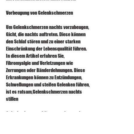
Vorbeugung von Gelenkschmerzen
Um Gelenkschmerzen nachts vorzubeugen, 
Gicht, die nachts auftreten. Diese können 
den Schlaf stören und zu einer starken 
Einschränkung der Lebensqualität führen. 
In diesem Artikel erfahren Sie, 
Fibromyalgie und Verletzungen wie 
Zerrungen oder Bänderdehnungen. Diese 
Erkrankungen können zu Entzündungen, 
Schwellungen und steifen Gelenken führen, 
ist es ratsam,Gelenkschmerzen nachts 
stillen
Gelenkschmerzen können nachts zu einem 
echten Problem werden