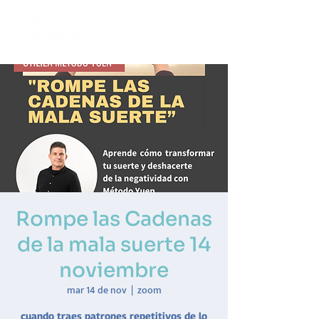
Rompe las Cadenas
de la mala suerte 14
noviembre
mar 14 de nov
  |  
zoom
cuando traes patrones repetitivos de lo