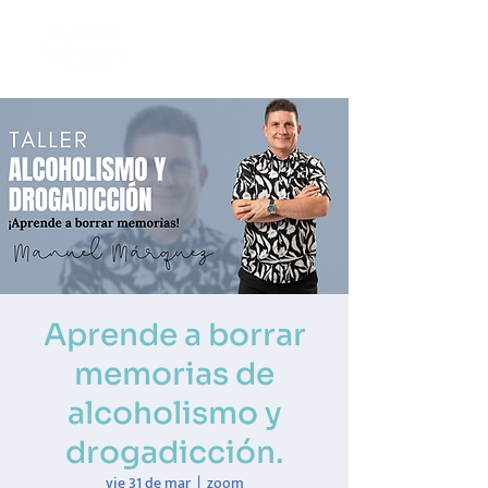
Aprende a borrar
memorias de
alcoholismo y
drogadicción.
vie 31 de mar
  |  
zoom