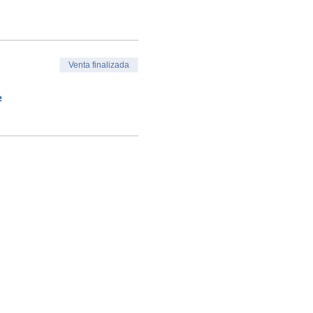
Venta finalizada
e