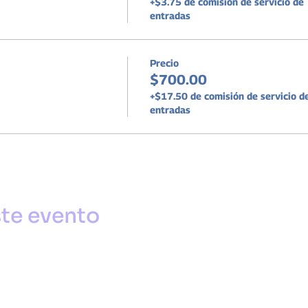
+$3.75 de comisión de servicio de
entradas
Precio
$700.00
+$17.50 de comisión de servicio d
entradas
te evento