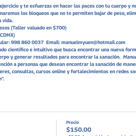
ejercicio y te esfuerzas en hacer las paces con tu cuerpo y no
minaremos los bloqueos que no te permiten bajar de peso, elimi
 vida. 
pesos
 (Taller valuado en $700)
 CDMX)
ular: 998 860 0037  Email: manuelmyuen@hotmail.com
do científico e intuitivo que busca encontrar una nueva form
rpo y generar resultados para encontrar la sanación.  
Manue
ención a personas que desean encontrar la sanación de maner
eres, consultas, cursos online y fortalecimientos en redes so
”.
Precio
$150.00