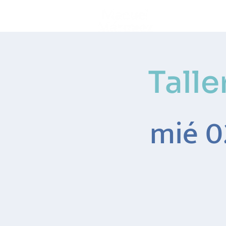
Inicio
Talle
mié 0