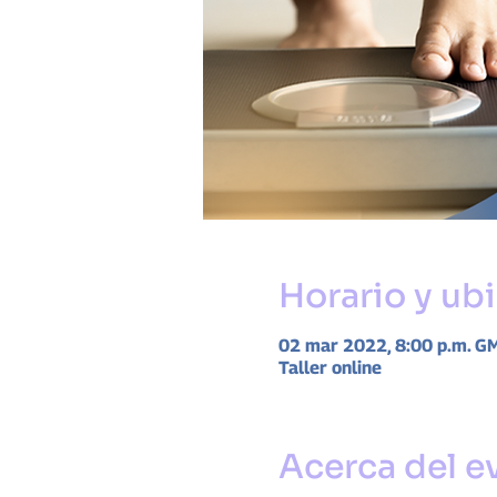
Horario y ub
02 mar 2022, 8:00 p.m. G
Taller online
Acerca del e