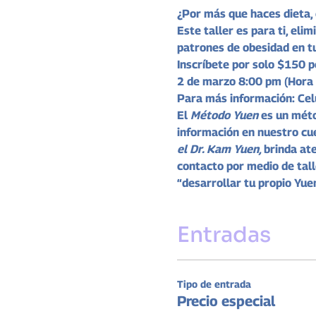
¿Por más que haces dieta, 
Este taller es para ti, eli
patrones de obesidad en tu
Inscríbete por solo $150 
2 de marzo 8:00 pm (Hora
Para más información: 
Cel
El 
Método Yuen 
es un méto
información en nuestro cue
el Dr. Kam Yuen, 
brinda at
contacto por medio de tall
“desarrollar tu propio Yuen
Entradas
Tipo de entrada
Precio especial